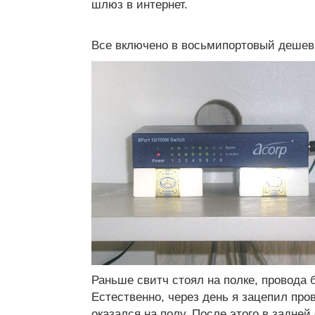
шлюз в интернет.
Все включено в восьмипортовый дешев
Раньше свитч стоял на полке, провода 
Естественно, через день я зацепил про
оказался на полу. После этого в задней