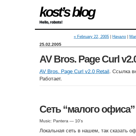
kost’s blog
Hello, robots!
« February 22, 2005
|
Начало
|
Mar
25.02.2005
AV Bros. Page Curl v2.
AV Bros. Page Curl v2.0 Retail
. Ссылка в
Работает.
Сеть “малого офиса”
Music: Pantera — 10’s
Локальная сеть в нашем, так сказать о