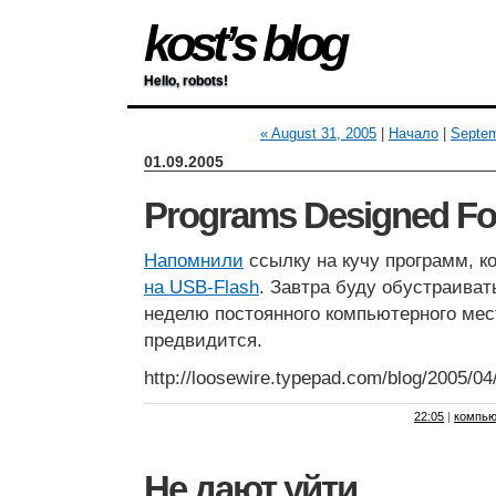
kost’s blog
Hello, robots!
« August 31, 2005
|
Начало
|
Septem
01.09.2005
Programs Designed Fo
Напомнили
ссылку на кучу программ, 
на USB-Flash
. Завтра буду обустраиват
неделю постоянного компьютерного мес
предвидится.
http://loosewire.typepad.com/blog/2005/04
22:05
|
компью
Не дают уйти