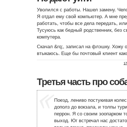
Уволился с работы. Нашел замену. Чело
Я отдал ему свой компьютер. А мне пр
работать, чтобы все дела передать, или
Тусуюсь как бедный родственник, без 
компутера.
Скачал &rq;, записал на флэшку. Хожу о
втыкаюсь. Еще бы почтовый клиент ка
17
Третья часть про соб
Поезд, лениво постукивая колес
дополз до вокзала, и толпы тур
перрон. Я со своим зоопарком 
выход. Юг встречал нас достат