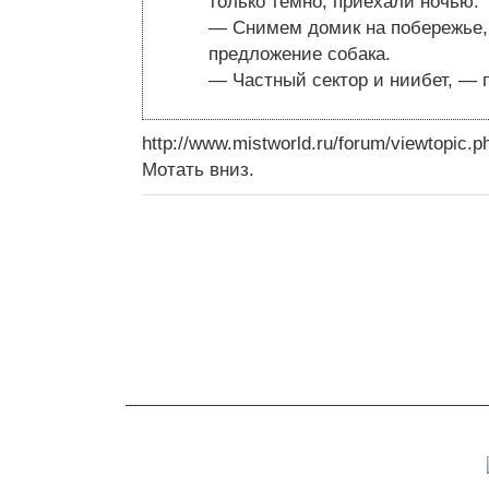
только темно, приехали ночью.
— Снимем домик на побережье,
предложение собака.
— Частный сектор и ниибет, — 
http://www.mistworld.ru/forum/viewtopic.p
Мотать вниз.