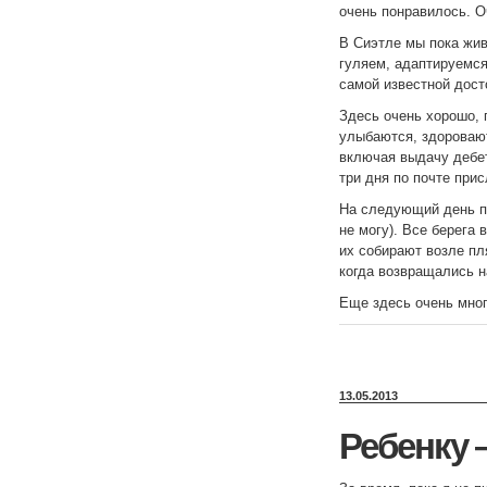
очень понравилось. О
В Сиэтле мы пока жи
гуляем, адаптируемся
самой известной дост
Здесь очень хорошо, 
улыбаются, здоровают
включая выдачу дебет
три дня по почте при
На следующий день п
не могу). Все берега
их собирают возле пл
когда возвращались 
Еще здесь очень мног
13.05.2013
Ребенку 