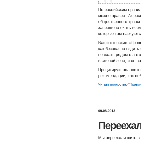
По российским правил
можно правее. Из рос
общественного трансп
запрещено ехать всем
которые там паркуютс
Вашингтонские «Правил
как безопасно ездить
не ехать рядом с авт
в слепой зоне, и он в
Процитирую полность
рекомендации, как се
Читать полностью "Прави
09.08.2013
Перееха
Мы переехали жить в