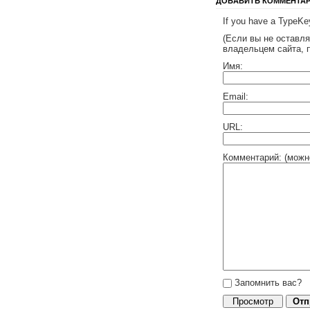
ДОБАВИТЬ КОММЕНТА
If you have a TypeKey
(Если вы не оставл
владельцем сайта, 
Имя:
Email:
URL:
Комментарий: (можн
Запомнить вас?