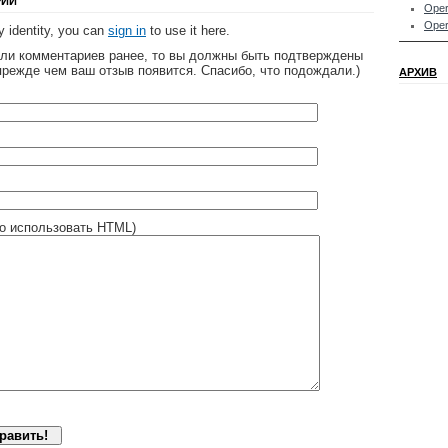
РИЙ
Oper
Oper
 identity, you can
sign in
to use it here.
яли комментариев ранее, то вы должны быть подтверждены
прежде чем ваш отзыв появится. Спасибо, что подождали.)
АРХИВ
о использовать HTML)