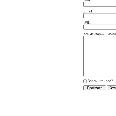
Email:
URL:
Комментарий: (можн
Запомнить вас?