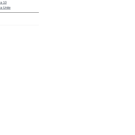
a 10
a Unite