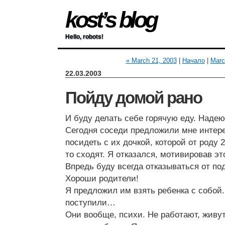
kost’s blog
Hello, robots!
« March 21, 2003
|
Начало
|
Marc
22.03.2003
Пойду домой рано
И буду делать себе горячую еду. Надею
Сегодня соседи предложили мне интер
посидеть с их дочкой, которой от роду 2
то сходят. Я отказался, мотивировав э
Впредь буду всегда отказываться от п
Хороши родители!
Я предложил им взять ребенка с собой.
поступили…
Они вообще, психи. Не работают, живу