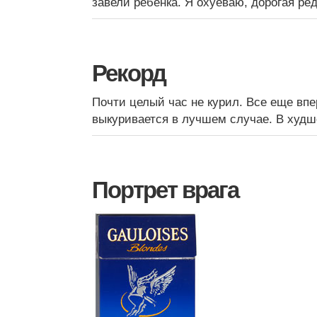
завели ребенка. Я охуеваю, дорогая ре
Рекорд
Почти целый час не курил. Все еще впе
выкуривается в лучшем случае. В худш
Портрет врага