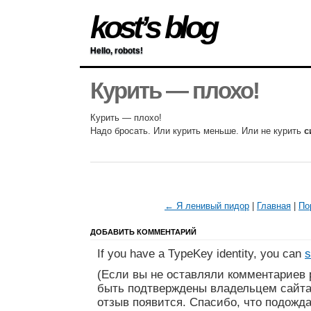
kost’s blog
Hello, robots!
Курить — плохо!
Курить — плохо!
Надо бросать. Или курить меньше. Или не курить
с
← Я ленивый пидор
|
Главная
|
По
ДОБАВИТЬ КОММЕНТАРИЙ
If you have a TypeKey identity, you can
s
(Если вы не оставляли комментариев 
быть подтверждены владельцем сайта
отзыв появится. Спасибо, что подожда