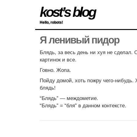
kost’s blog
Hello, robots!
Я ленивый пидор
Блядь, за весь день ни хуя не сделал. 
картинок и все.
Говно. Жопа.
Пойду домой, хоть пожру чего-нибудь. Х
блядь!
“Блядь” — междометие.
“Блядь” = “бля” в данном контексте.