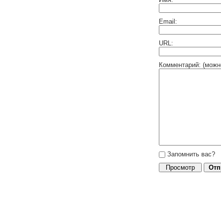
Email:
URL:
Комментарий: (можн
Запомнить вас?