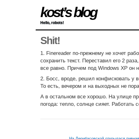
kost’s blog
Hello, robots!
Shit!
1. Finereader по-прежнему не хочет раб
сохранить текст. Переставил его 2 раза,
все равно. Причем под Windows XP он н
2. Босс, вроде, решил конфисковать у в
То есть, вечером и на выходных не пора
А в остальном все хорошо. На улице пр
погода: тепло, солнце сияет. Работать
← На Дерибасовской открылася пивна