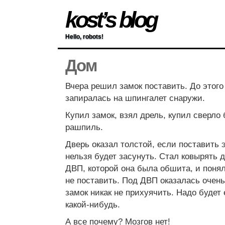
kost’s blog
Hello, robots!
Дом
Вчера решил замок поставить. До этого
запиралась на шпингалет снаружи.
Купил замок, взял дрель, купил сверло
рашпиль.
Дверь оказал толстой, если поставить э
нельзя будет засунуть. Стал ковырять д
ДВП, которой она была обшита, и понял,
не поставить. Под ДВП оказалась очень 
замок никак не прихуячить. Надо будет 
какой-нибудь.
А все почему? Мозгов нет!