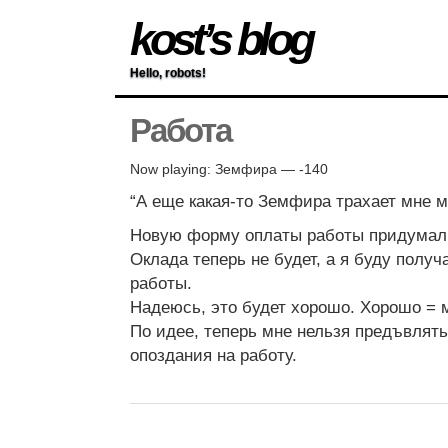
kost’s blog
Hello, robots!
Работа
Now playing: Земфира — -140
“А еще какая-то Земфира трахает мне м
Новую форму оплаты работы придумали
Оклада теперь не будет, а я буду получ
работы.
Надеюсь, это будет хорошо. Хорошо = м
По идее, теперь мне нельзя предъвлять
опоздания на работу.