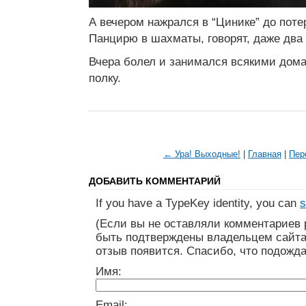
А вечером нажрался в “Цинике” до поте
Панцирю в шахматы, говорят, даже два 
Вчера болел и занимался всякими дом
полку.
← Ура! Выходные!
|
Главная
|
Пер
ДОБАВИТЬ КОММЕНТАРИЙ
If you have a TypeKey identity, you can
s
(Если вы не оставляли комментариев 
быть подтверждены владельцем сайта
отзыв появится. Спасибо, что подожда
Имя:
Email: