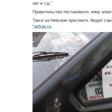
лет и т.д.”
Правительство постановило, кому алког
Такси на Невском проспекте. Видел сам
*anfrax.ru
.