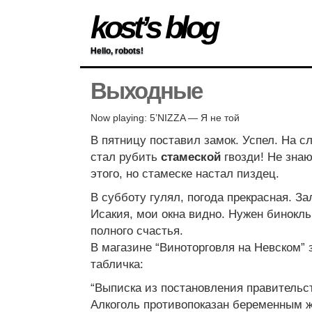
kost’s blog
Hello, robots!
Выходные
Now playing: 5’NIZZA — Я не той
В пятницу поставил замок. Успел. На 
стал рубить
стамеской
гвозди! Не знаю
этого, но стамеске настал пиздец.
В субботу гулял, погода прекрасная. За
Исакия, мои окна видно. Нужен бинокл
полного счастья.
В магазине “Виноторговля на Невском”
табличка:
“Выписка из постановления правительст
Алкоголь противопоказан беременным 