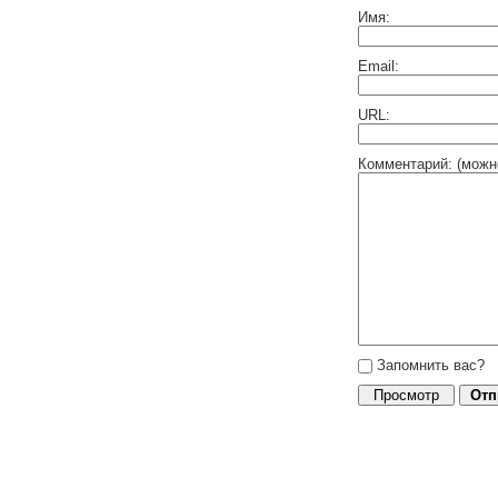
Имя:
Email:
URL:
Комментарий: (можн
Запомнить вас?