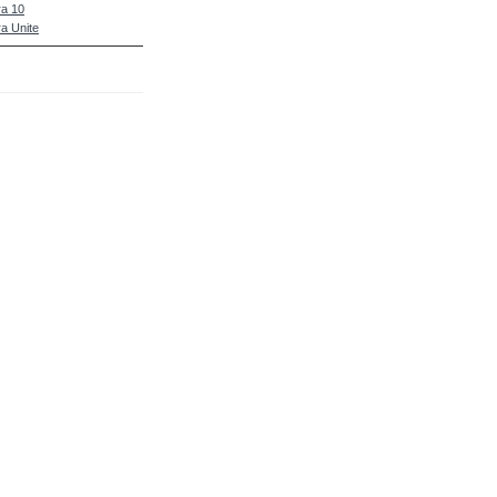
a 10
a Unite