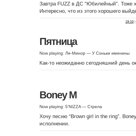
Завтра FUZZ в ДС “Юбилейный”. Тоже х
Интересно, что из этого хорошего выйде
19:10
|
Пятница
Now playing: Ля-Минор — У Соньки именины
Как-то неожиданно сегодняшний день о
Boney M
Now playing: 5’NIZZA — Стрела
Хочу песню “Brown girl in the ring”. Bo
исполнении.