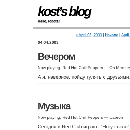
kost’s blog
Hello, robots!
« April 03, 2003
|
Начало
|
April
04.04.2003
Вечером
Now playing: Red Hot Chili Peppers — On Mercur
А я, наверное, пойду гулять с друзьями
Музыка
Now playing: Red Hot Chili Peppers — Cabron
Сегодня в Red Club играют “Ногу свело”.