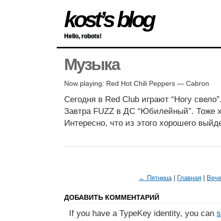
kost’s blog
Hello, robots!
Музыка
Now playing: Red Hot Chili Peppers — Cabron
Сегодня в Red Club играют “Ногу свело”.
Завтра FUZZ в ДС “Юбилейный”. Тоже х
Интересно, что из этого хорошего выйде
← Пятница
|
Главная
|
Веч
ДОБАВИТЬ КОММЕНТАРИЙ
If you have a TypeKey identity, you can
s