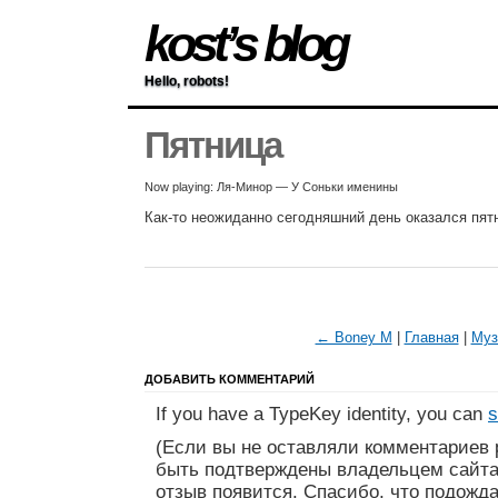
kost’s blog
Hello, robots!
Пятница
Now playing: Ля-Минор — У Соньки именины
Как-то неожиданно сегодняшний день оказался пят
← Boney M
|
Главная
|
Муз
ДОБАВИТЬ КОММЕНТАРИЙ
If you have a TypeKey identity, you can
s
(Если вы не оставляли комментариев 
быть подтверждены владельцем сайта
отзыв появится. Спасибо, что подожда