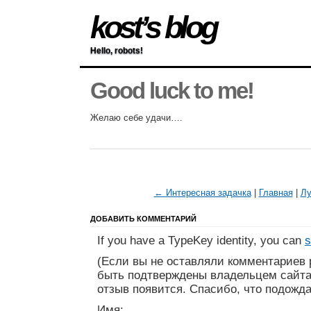
kost’s blog
Hello, robots!
Good luck to me!
Желаю себе удачи….
← Интересная задачка
|
Главная
|
Лу
ДОБАВИТЬ КОММЕНТАРИЙ
If you have a TypeKey identity, you can
s
(Если вы не оставляли комментариев 
быть подтверждены владельцем сайта
отзыв появится. Спасибо, что подожда
Имя: