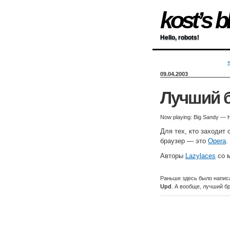
kost’s b
Hello, robots!
09.04.2003
Лучший 
Now playing: Big Sandy — H
Для тех, кто заходит
браузер — это
Opera
.
Авторы
Lazylaces
со 
Раньше здесь было написа
Upd
. А вообще, лучший бр