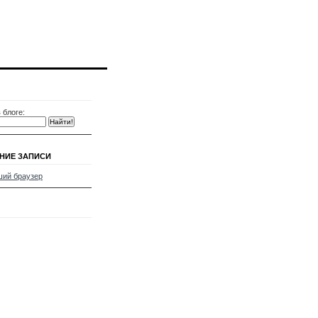
 блоге:
НИЕ ЗАПИСИ
ий браузер