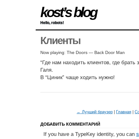
kost’s blog
Hello, robots!
Клиенты
Now playing: The Doors — Back Door Man
“Где нам находить клиентов, где брать
Галя.
В “Циник” чаще ходить нужно!
← Лучший браузер
|
Главная
|
Co
ДОБАВИТЬ КОММЕНТАРИЙ
If you have a TypeKey identity, you can
s