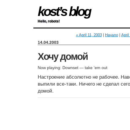
kost’s blog
Hello, robots!
« April 11, 2003
|
Начало
|
April
14.04.2003
Хочу домой
Now playing: Downset — take ‘em out
Настроение абсолютно не рабочее. Наве
выпили все-таки. Ничего не сделал сего
домой.