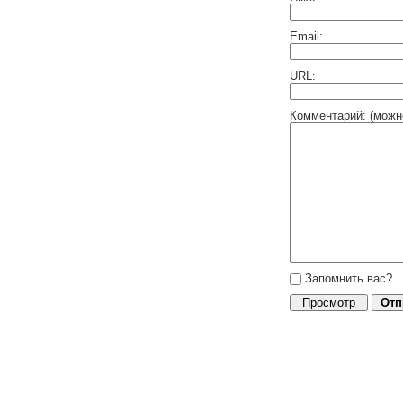
Email:
URL:
Комментарий: (можн
Запомнить вас?