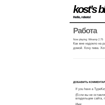
kost’s b
Hello, robots!
Работа
Now playing: Winamp 2.75
Как мне надоело на р
домой. Хочу пива. Хо
ДОБАВИТЬ КОММЕНТА
If you have a TypeKey
(Если вы не оставл
владельцем сайта, 
Имя: