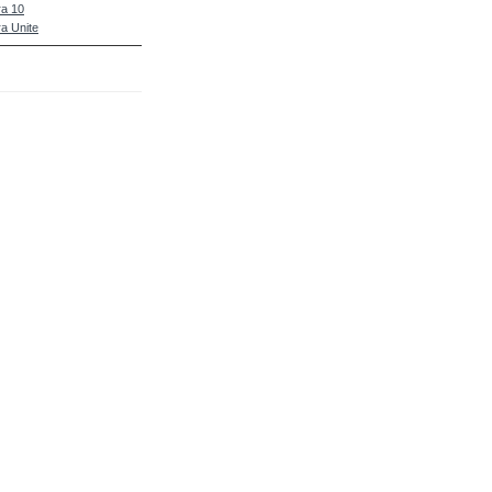
a 10
a Unite