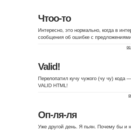
Чтоо-то
Интересно, это нормально, когда в инт
сообщения об ошибке с предложениями
00
Valid!
Перелопатил кучу чужого (чу чу) кода 
VALID HTML!
0
Оп-ля-ля
Уже другой день. Я пьян. Почему бы и 