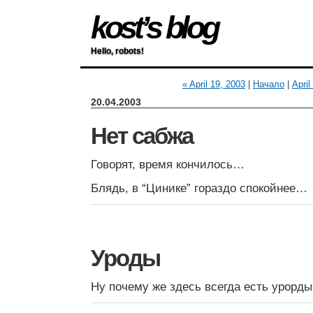
kost’s blog
Hello, robots!
« April 19, 2003
|
Начало
|
April
20.04.2003
Нет сабжа
Говорят, время кончилось…
Блядь, в “Цинике” гораздо спокойнее…
Уроды
Ну почему же здесь всегда есть урорды