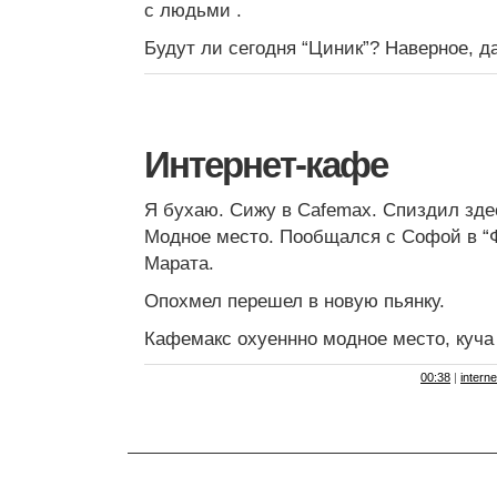
с людьми .
Будут ли сегодня “Циник”? Наверное, 
Интернет-кафе
Я бухаю. Сижу в Cafemax. Спиздил зде
Модное место. Пообщался с Софой в “
Марата.
Опохмел перешел в новую пьянку.
Кафемакс охуеннно модное место, куча
00:38
|
interne