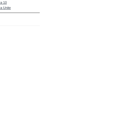
a 10
a Unite