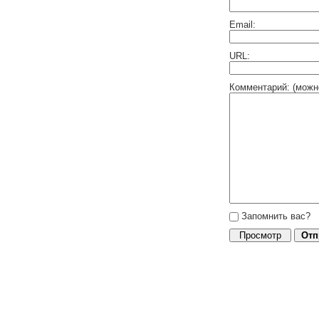
Email:
URL:
Комментарий: (можн
Запомнить вас?