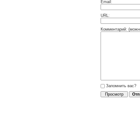
Email:
URL:
Комментарий: (можн
Запомнить вас?