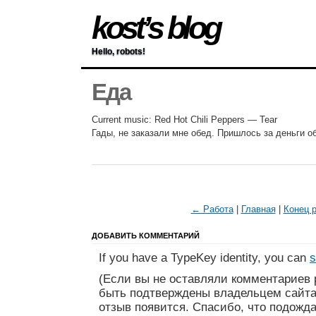
kost’s blog
Hello, robots!
Еда
Current music: Red Hot Chili Peppers — Tear
Гады, не заказали мне обед. Пришлось за деньги 
← Работа
|
Главная
|
Конец 
ДОБАВИТЬ КОММЕНТАРИЙ
If you have a TypeKey identity, you can
s
(Если вы не оставляли комментариев 
быть подтверждены владельцем сайта
отзыв появится. Спасибо, что подожда