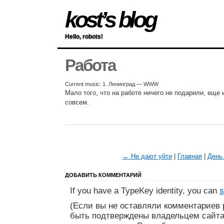
kost’s blog
Hello, robots!
Работа
Current music: 1. Ленинград — WWW
Мало того, что на работе ничего не подарили, еще 
совсем.
← Не дают уйти
|
Главная
|
День
ДОБАВИТЬ КОММЕНТАРИЙ
If you have a TypeKey identity, you can
s
(Если вы не оставляли комментариев 
быть подтверждены владельцем сайта