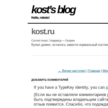
kost’s blog
Hello, robots!
kost.ru
Current music: Ундервуд — Гагарин
Купил домен, осталось завести нормальный хостинг
← Вечер наступил
|
Главная
|
Мен
ДОБАВИТЬ КОММЕНТАРИЙ
If you have a TypeKey identity, you can
s
(Если вы не оставляли комментариев 
быть подтверждены владельцем сайта
отзыв появится. Спасибо, что подожда