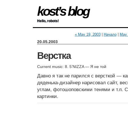
kost’s blog
Hello, robots!
« May 19, 2003
|
Начало
|
May 
20.05.2003
Верстка
Current music: 8. 5’NIZZA — Я не той
Давно я так не парился с версткой — к
дяденька-дизайнер нарисовал сайт, вес
углам, фотошоповскими тенями и т.п. 
картинки.