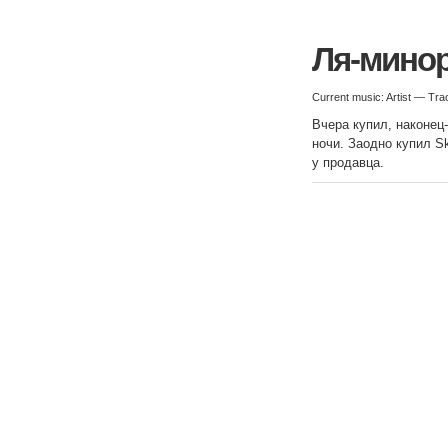
Ля-мино
Current music: Artist — Tra
Вчера купил, наконец
ночи. Заодно купил S
у продавца.