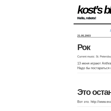
kost’s b
Hello, robots!
21.05.2003
Рок
Current music: St. Peters
13 июня играют Anthra
Надо бы постараться 
Это оста
Вот это. http://www.ev