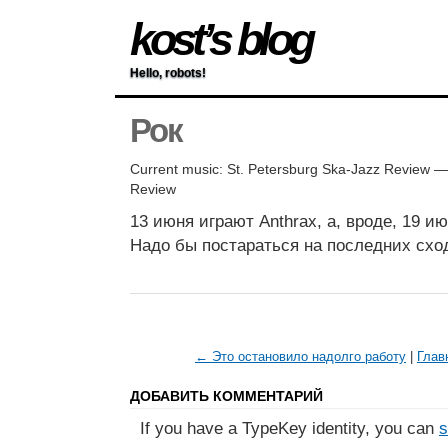
kost’s blog
Hello, robots!
Рок
Current music: St. Petersburg Ska-Jazz Review —
Review
13 июня играют Anthrax, а, вроде, 19 и
Надо бы постараться на последних схо
← Это остановило надолго работу
|
Глав
ДОБАВИТЬ КОММЕНТАРИЙ
If you have a TypeKey identity, you can
s