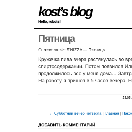
kost’s blog
Hello, robots!
Пятница
Current music: 5’NIZZA — Пятница
Кружечка пива вчера растянулась во вр
спиртосодержании. Потом появился 
продолжилось все у меня дома… Завтр
На работу я пришел в 5 часов вечера.
23.05
← Субботний вечер четверга
|
Главная
|
Нако
ДОБАВИТЬ КОММЕНТАРИЙ