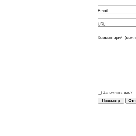
Email:
URL:
Комментарий: (можн
Запомнить вас?