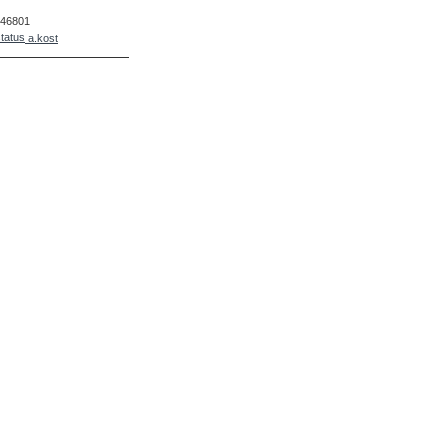
46801
a.kost