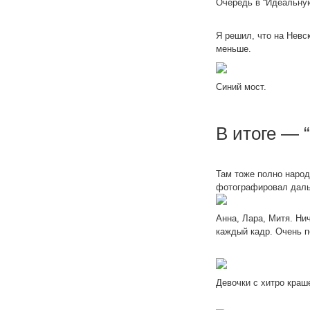
Очередь в “Идеальну
Я решил, что на Невс
меньше.
Синий мост.
В итоге — 
Там тоже полно народу
фотографировал дал
Анна, Лара, Митя. Ни
каждый кадр. Очень п
Девочки с хитро кра