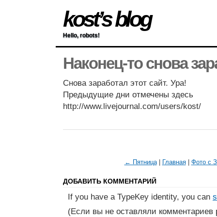
kost’s blog
Hello, robots!
Наконец-то снова зар
Снова заработал этот сайт. Ура!
Предыдущие дни отмечены здесь
http://www.livejournal.com/users/kost/
← Пятница
|
Главная
|
Фото с 
ДОБАВИТЬ КОММЕНТАРИЙ
If you have a TypeKey identity, you can
s
(Если вы не оставляли комментариев 