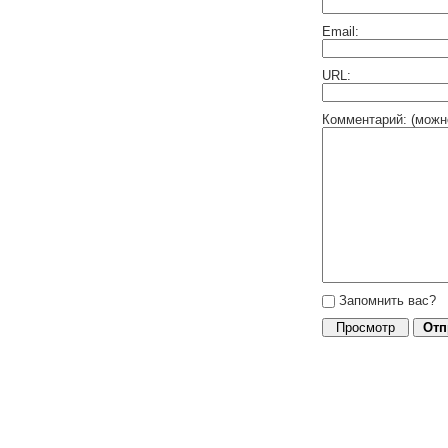
Email:
URL:
Комментарий: (можн
Запомнить вас?