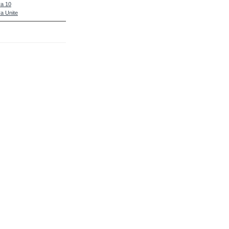
a 10
a Unite