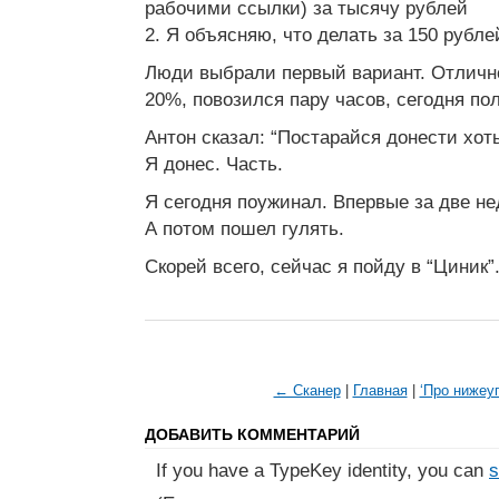
рабочими ссылки) за тысячу рублей
2. Я объясняю, что делать за 150 рубле
Люди выбрали первый вариант. Отлично
20%, повозился пару часов, сегодня по
Антон сказал: “Постарайся донести хоть
Я донес. Часть.
Я сегодня поужинал. Впервые за две не
А потом пошел гулять.
Скорей всего, сейчас я пойду в “Циник”
← Сканер
|
Главная
|
‘Про нижеу
ДОБАВИТЬ КОММЕНТАРИЙ
If you have a TypeKey identity, you can
s