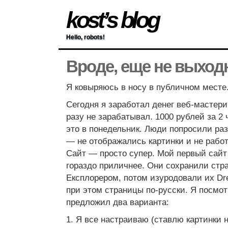
kost’s blog
Hello, robots!
Вроде, еще не выхо
Я ковыряюсь в носу в публичном месте
Сегодня я заработал денег веб-мастери
разу не зарабатывал. 1000 рублей за 2 
это в понедельник. Люди попросили ра
— не отображались картинки и не рабо
Сайт — просто супер. Мой первый сайт 
гораздо приличнее. Они сохранили стр
Експлорером, потом изуродовали их Dr
при этом страницы по-русски. Я посмот
предложил два варианта:
1. Я все настраиваю (ставлю картинки 