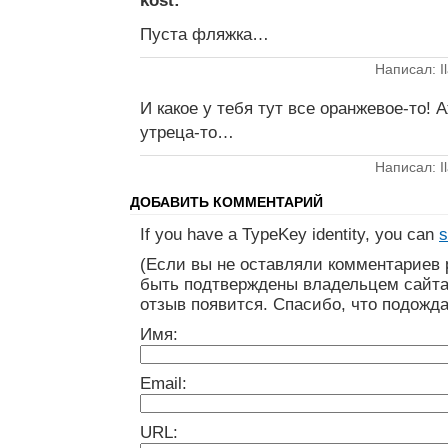
kost:
Пуста фляжка…
Написал: Il
И какое у тебя тут все оранжевое-то! 
утреца-то…
Написал: Il
ДОБАВИТЬ КОММЕНТАРИЙ
If you have a TypeKey identity, you can
s
(Если вы не оставляли комментариев 
быть подтверждены владельцем сайта
отзыв появится. Спасибо, что подожда
Имя:
Email:
URL: