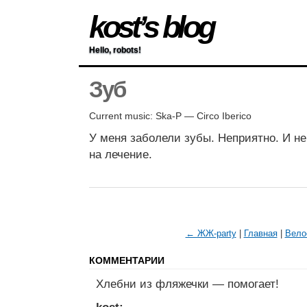
kost’s blog
Hello, robots!
Зуб
Current music: Ska-P — Circo Iberico
У меня заболели зубы. Неприятно. И не
на лечение.
← ЖЖ-party
|
Главная
|
Вело
КОММЕНТАРИИ
Хлебни из фляжечки — помогает!