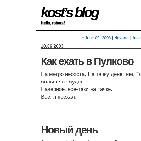
kost’s blog
Hello, robots!
« June 09, 2003
|
Начало
|
June
10.06.2003
Как ехать в Пулково
На метро неохота. На тачку денег нет. Т
больше не будет…
Наверное, все-таки на тачке.
Все, я поехал.
Новый день