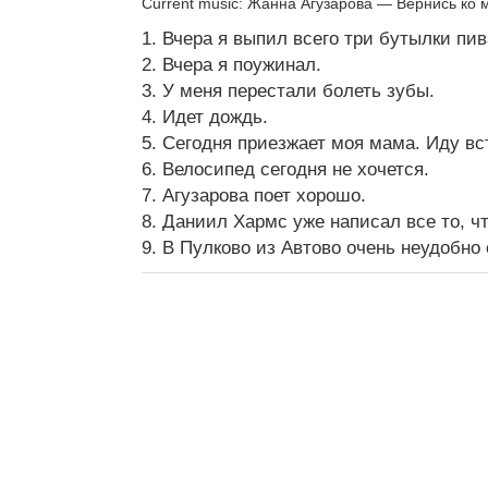
Current music: Жанна Агузарова — Вернись ко 
1. Вчера я выпил всего три бутылки пив
2. Вчера я поужинал.
3. У меня перестали болеть зубы.
4. Идет дождь.
5. Сегодня приезжает моя мама. Иду вс
6. Велосипед сегодня не хочется.
7. Агузарова поет хорошо.
8. Даниил Хармс уже написал все то, чт
9. В Пулково из Автово очень неудобно 