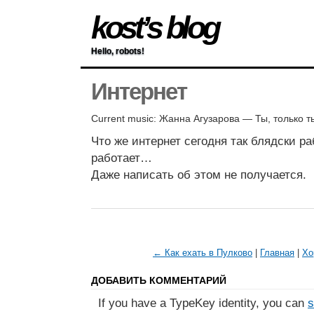
kost’s blog
Hello, robots!
Интернет
Current music: Жанна Агузарова — Ты, только т
Что же интернет сегодня так блядски ра
работает…
Даже написать об этом не получается.
← Как ехать в Пулково
|
Главная
|
Хо
ДОБАВИТЬ КОММЕНТАРИЙ
If you have a TypeKey identity, you can
s