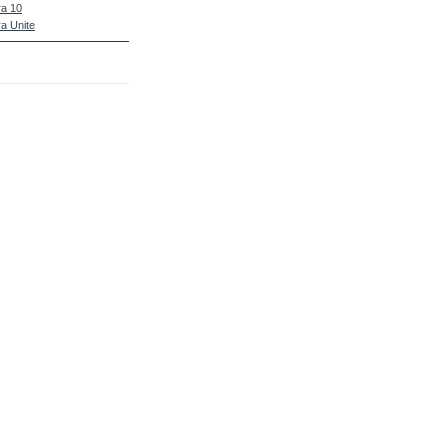
a 10
a Unite