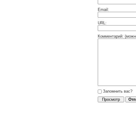
Email:
URL:
Комментарий: (можн
Запомнить вас?