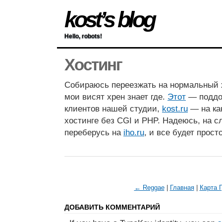
kost’s blog
Hello, robots!
Хостинг
Собираюсь переезжать на нормальный 
мои висят хрен знает где.
Этот
— поддом
клиентов нашей студии,
kost.ru
— на ка
хостинге без CGI и PHP. Надеюсь, на 
переберусь на
iho.ru
, и все будет прост
← Reggae
|
Главная
|
Карта 
ДОБАВИТЬ КОММЕНТАРИЙ