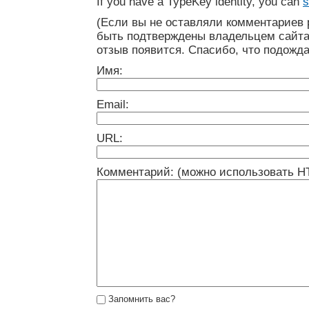
If you have a TypeKey identity, you can
s
(Если вы не оставляли комментариев 
быть подтверждены владельцем сайта
отзыв появится. Спасибо, что подожда
Имя:
Email:
URL:
Комментарий: (можно использовать H
Запомнить вас?