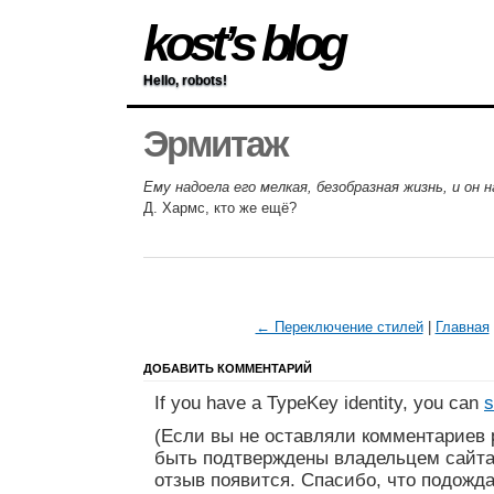
kost’s blog
Hello, robots!
Эрмитаж
Ему надоела его мелкая, безобразная жизнь, и он
Д. Хармс, кто же ещё?
← Переключение стилей
|
Главная
ДОБАВИТЬ КОММЕНТАРИЙ
If you have a TypeKey identity, you can
s
(Если вы не оставляли комментариев 
быть подтверждены владельцем сайта
отзыв появится. Спасибо, что подожда