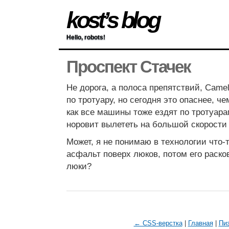
kost’s blog
Hello, robots!
Проспект Стачек
Не дорога, а полоса препятствий, Camel
по тротуару, но сегодня это опаснее, че
как все машины тоже ездят по тротуара
норовит вылететь на большой скорости 
Может, я не понимаю в технологии что-т
асфальт поверх люков, потом его раско
люки?
← CSS-верстка
|
Главная
|
Пи