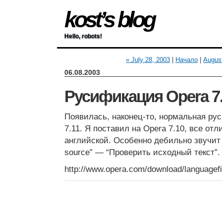
kost’s blog
Hello, robots!
« July 28, 2003
|
Начало
|
August
06.08.2003
Русификация Opera 7
Появилась, наконец-то, нормальная ру
7.11. Я поставил на Opera 7.10, все отл
английской. Особенно дебильно звучит 
source” — “Проверить исходный текст”.
http://www.opera.com/download/languagefi