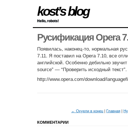
kost’s blog
Hello, robots!
Русификация Opera 7
Появилась, наконец-то, нормальная ру
7.11. Я поставил на Opera 7.10, все отл
английской. Особенно дебильно звучит 
source” — “Проверить исходный текст”.
http://www.opera.com/download/languagefi
← Охуели в конец
|
Главная
|
Ну
КОММЕНТАРИИ