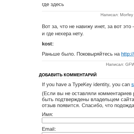
где здесь
Написал: Morfey
Вот за, что не навижу инет, за вот это
и где нехера нету.
kost:
Раньше было. Поковыряйтесь на
http:
Написал: GF
ДОБАВИТЬ КОММЕНТАРИЙ
If you have a TypeKey identity, you can
s
(Если вы не оставляли комментариев 
быть подтверждены владельцем сайта
отзыв появится. Спасибо, что подожда
Имя:
Email: