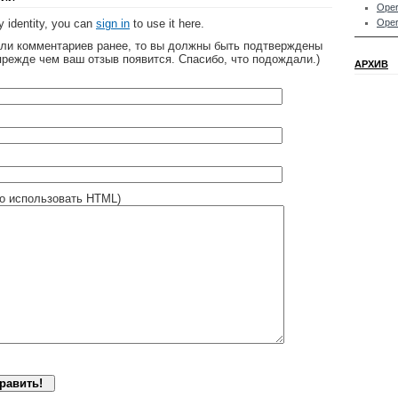
Oper
 identity, you can
sign in
to use it here.
Oper
яли комментариев ранее, то вы должны быть подтверждены
прежде чем ваш отзыв появится. Спасибо, что подождали.)
АРХИВ
о использовать HTML)