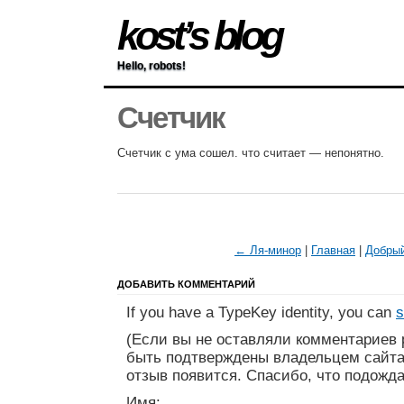
kost’s blog
Hello, robots!
Счетчик
Счетчик с ума сошел. что считает — непонятно.
← Ля-минор
|
Главная
|
Добры
ДОБАВИТЬ КОММЕНТАРИЙ
If you have a TypeKey identity, you can
s
(Если вы не оставляли комментариев 
быть подтверждены владельцем сайта
отзыв появится. Спасибо, что подожда
Имя: