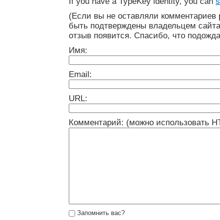
If you have a TypeKey identity, you can
s
(Если вы не оставляли комментариев 
быть подтверждены владельцем сайта
отзыв появится. Спасибо, что подожда
Имя:
Email:
URL:
Комментарий: (можно использовать H
Запомнить вас?