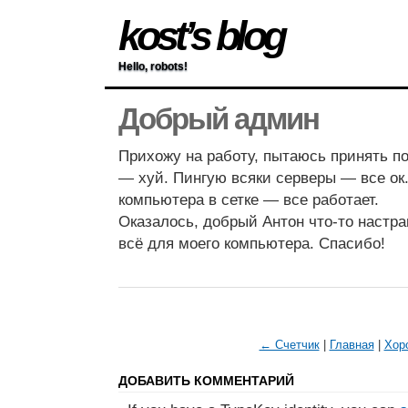
kost’s blog
Hello, robots!
Добрый админ
Прихожу на работу, пытаюсь принять по
— хуй. Пингую всяки серверы — все ок.
компьютера в сетке — все работает.
Оказалось, добрый Антон что-то настра
всё для моего компьютера. Спасибо!
← Счетчик
|
Главная
|
Хор
ДОБАВИТЬ КОММЕНТАРИЙ