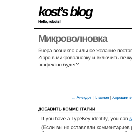
kost’s blog
Hello, robots!
Микроволновка
Вчера возникло сильное желание поста
Zippo в микроволновку и включить печку
эффектно будет?
← Анекдот
|
Главная
|
Хороший в
ДОБАВИТЬ КОММЕНТАРИЙ
If you have a TypeKey identity, you can
s
(Если вы не оставляли комментариев 